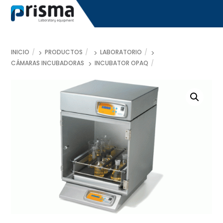
Skip
to
content
INICIO
PRODUCTOS
LABORATORIO
CÁMARAS INCUBADORAS
INCUBATOR OPAQ