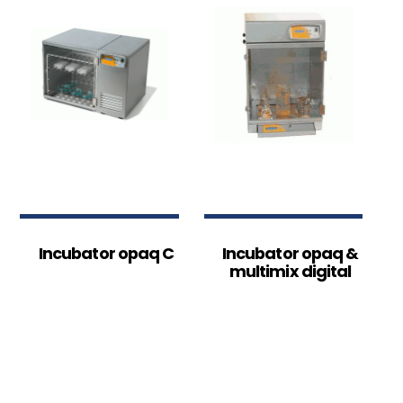
Incubator opaq C
Incubator opaq &
multimix digital