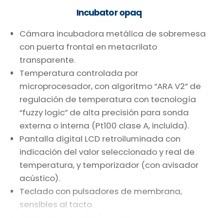
Incubator opaq
Cámara incubadora metálica de sobremesa
con puerta frontal en metacrilato
transparente.
Temperatura controlada por
microprocesador, con algoritmo “ARA V2” de
regulación de temperatura con tecnología
“fuzzy logic” de alta precisión para sonda
externa o interna (Pt100 clase A, incluida).
Pantalla digital LCD retroiluminada con
indicación del valor seleccionado y real de
temperatura, y temporizador (con avisador
acústico).
Teclado con pulsadores de membrana,
sensibles al tacto.
Circulación de aire forzado.