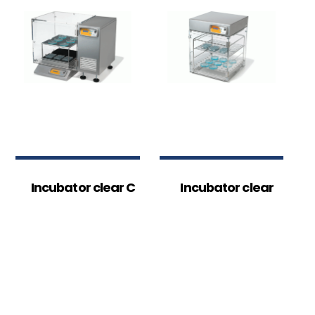
Incubator clear C
Incubator clear