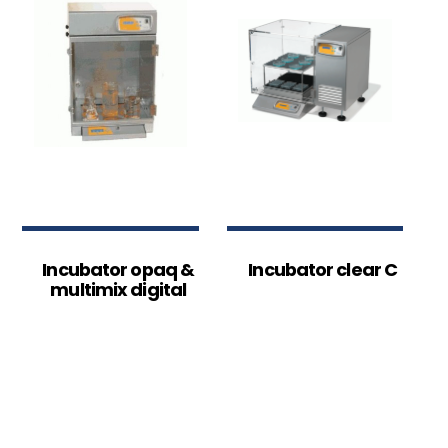
Incubator opaq &
Incubator clear C
multimix digital