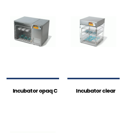
Incubator opaq C
Incubator clear