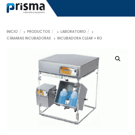
Skip
to
content
INICIO
PRODUCTOS
LABORATORIO
CÁMARAS INCUBADORAS
INCUBADORA CLEAR + ROTATOR