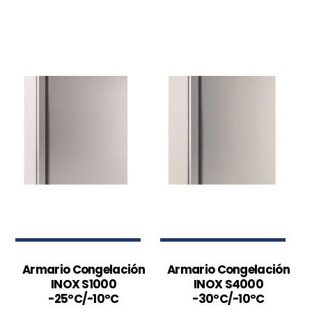
Armario Congelación
Armario Congelación
INOX S1000
INOX S4000
-25ºC/-10ºC
-30ºC/-10ºC