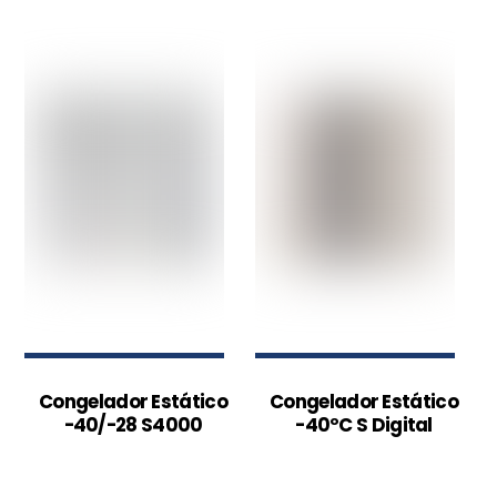
Congelador Estático
Congelador Estático
-40/-28 S4000
-40ºC S Digital