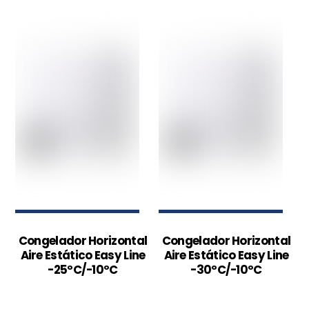
Congelador Horizontal
Congelador Horizontal
Aire Estático Easy Line
Aire Estático Easy Line
-25ºC/-10ºC
-30ºC/-10ºC