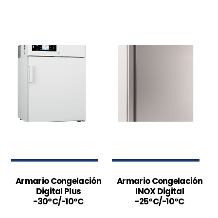
Armario Congelación
Armario Congelación
Digital Plus
INOX Digital
-30ºC/-10ºC
-25ºC/-10ºC