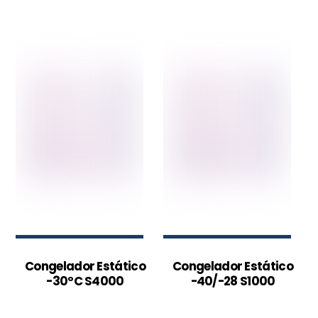
Congelador Estático
Congelador Estático
-30ºC S4000
-40/-28 S1000