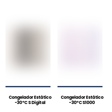
Congelador Estático
Congelador Estático
-30ºC S Digital
-30ºC S1000