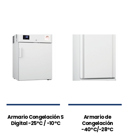
Armario Congelación S
Armario de
Digital -25ºC / -10ºC
Congelación
-40ºC/-28ºC