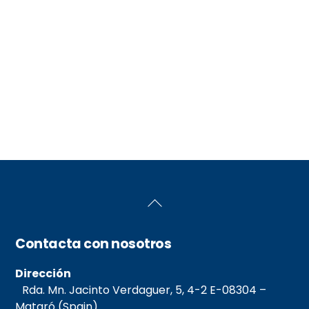
Back
To
Top
Contacta con nosotros
Dirección
Rda. Mn. Jacinto Verdaguer, 5, 4-2 E-08304 –
Mataró (Spain)