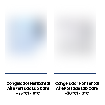
Congelador Horizontal
Congelador Horizontal
Aire Forzado Lab Care
Aire Forzado Lab Care
-25ºC/-10ºC
-30ºC/-10ºC