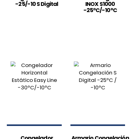
-25/-10 S Digital
INOX S1000
-25ºC/-10ºC
Congelador
Armario Congelación