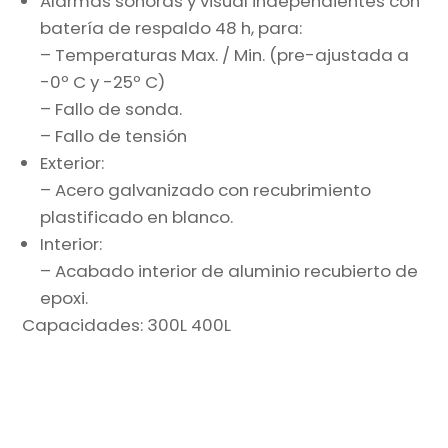
Alarmas sonoras y visual independientes con
batería de respaldo 48 h, para:
– Temperaturas Max. / Min. (pre-ajustada a
-0º C y -25º C)
– Fallo de sonda.
– Fallo de tensión
Exterior:
– Acero galvanizado con recubrimiento
plastificado en blanco.
Interior:
– Acabado interior de aluminio recubierto de
epoxi.
Capacidades: 300L 400L