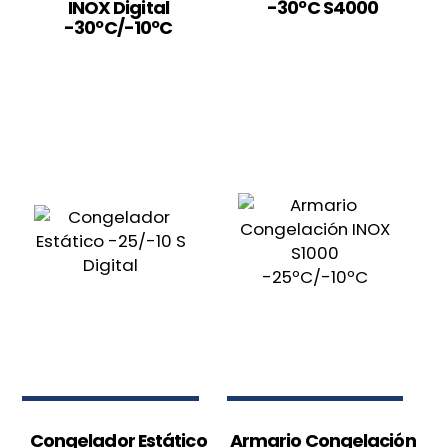
INOX Digital
-30ºC S4000
-30ºC/-10ºC
Congelador Estático
Armario Congelación