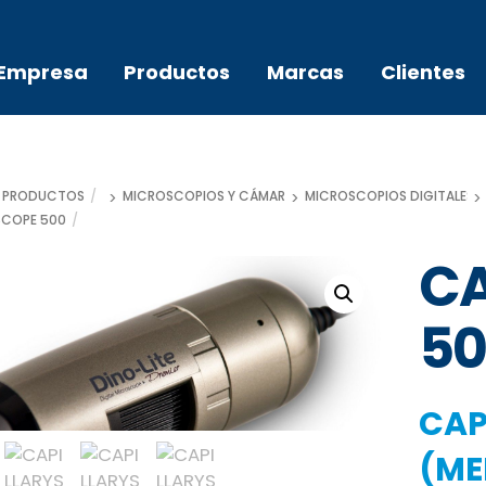
Empresa
Productos
Marcas
Clientes
PRODUCTOS
MICROSCOPIOS Y CÁMARAS
MICROSCOPIOS DIGITALES D
SCOPE 500
CA
50
CAP
(ME