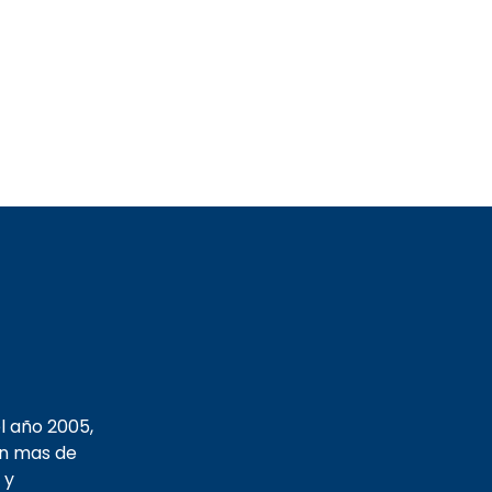
l año 2005,
on mas de
 y