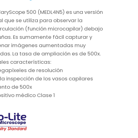
llaryScope 500 (MEDL4N5) es una versión
l que se utiliza para observar la
rculación (función microcapilar) debajo
uñas. Es sumamente fácil capturar y
enar imágenes aumentadas muy
das. La tasa de ampliación es de 500x.
ales características:
egapíxeles de resolución
la inspección de los vasos capilares
nto de 500x
sitivo médico Clase 1