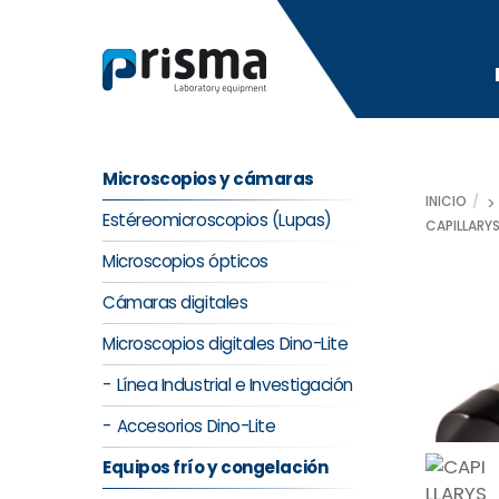
Skip
to
content
Microscopios y cámaras
INICIO
Estéreomicroscopios (Lupas)
CAPILLARY
Microscopios ópticos
Cámaras digitales
Microscopios digitales Dino-Lite
Línea Industrial e Investigación
Accesorios Dino-Lite
Equipos frío y congelación