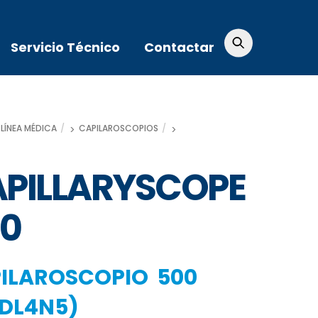
Servicio Técnico
Contactar
INO-LITE
LÍNEA MÉDICA
CAPILAROSCOPIOS
PILLARYSCOPE
0
ILAROSCOPIO 500
DL4N5)