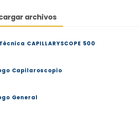
cargar archivos
 Técnica CAPILLARYSCOPE 500
ogo Capilaroscopio
ogo General