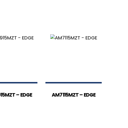
15MZT – EDGE
AM7115MZT – EDGE