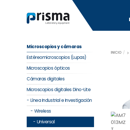
Skip
to
content
Microscopios y cámaras
INICIO
Estéreomicroscopios (Lupas)
Microscopios ópticos
Cámaras digitales
Microscopios digitales Dino-Lite
Línea Industrial e Investigación
Wireless
Universal