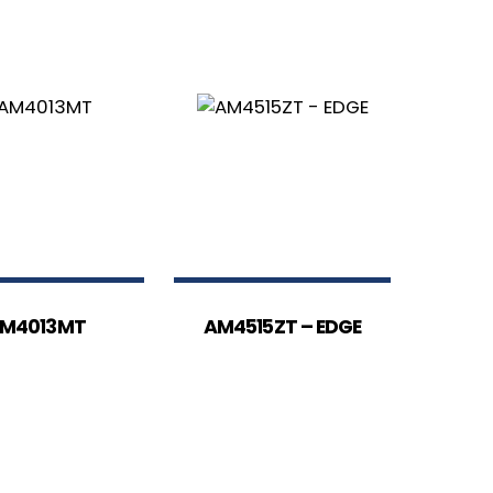
M4013MT
AM4515ZT – EDGE