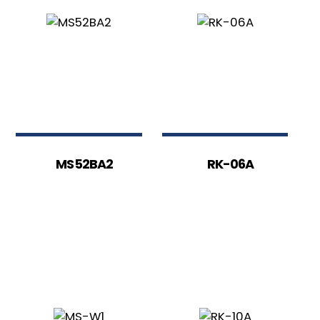
MS52BA2
RK-06A