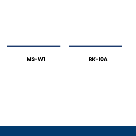
MS-W1
RK-10A