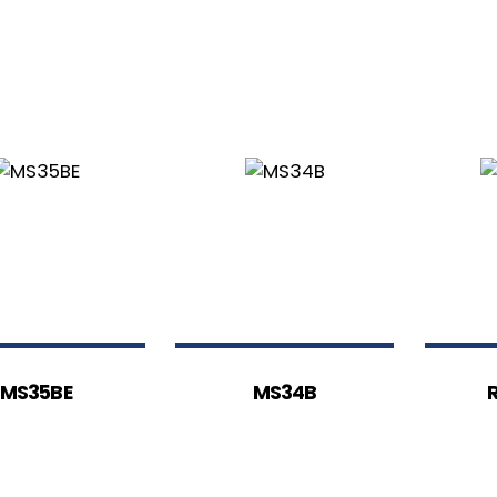
MS35BE
MS34B