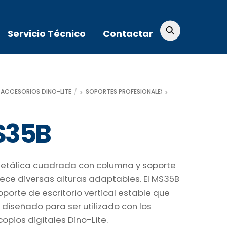
Servicio Técnico
Contactar
INO-LITE
ACCESORIOS DINO-LITE
SOPORTES PROFESIONALES
S35B
etálica cuadrada con columna y soporte
ece diversas alturas adaptables. El MS35B
oporte de escritorio vertical estable que
 diseñado para ser utilizado con los
opios digitales Dino-Lite.