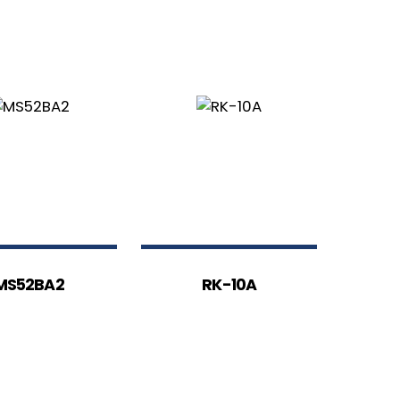
MS52BA2
RK-10A