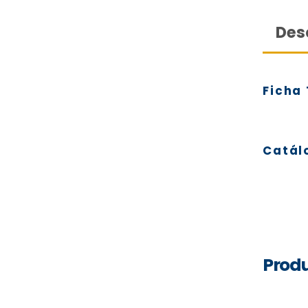
Des
Ficha
Catál
Produ