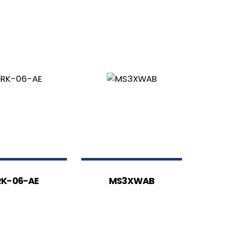
RK-06-AE
MS3XWAB