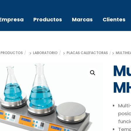
Empresa
Productos
Marcas
Clientes
PRODUCTOS
LABORATORIO
PLACAS CALEFACTORAS
MULTIHE
Mu
M
Mult
posic
func
Temp