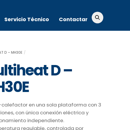
Servicio Técnico
Contactar
AT D – MH30E
ltiheat D –
H30E
i-calefactor en una sola plataforma con 3
iones, con única conexión eléctrica y
ionamiento independiente.
eratura regulable, controlada por