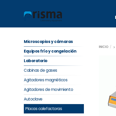
Skip
to
content
Microscopios y cámaras
INICIO
Equipos frío y congelación
Laboratorio
Cabinas de gases
Agitadores magnéticos
Agitadores de movimiento
Autoclave
Placas calefactoras