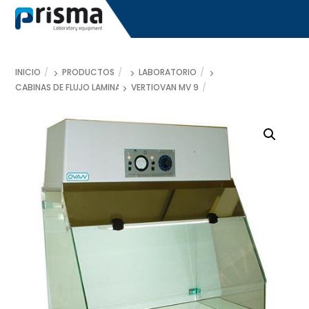
Skip
to
content
INICIO
PRODUCTOS
LABORATORIO
CABINAS DE FLUJO LAMINAR
VERTIOVAN MV 9