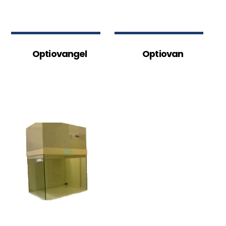
Optiovangel
Optiovan