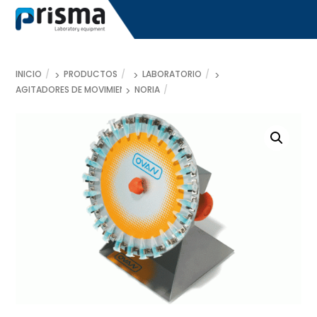
Skip
to
content
INICIO
PRODUCTOS
LABORATORIO
AGITADORES DE MOVIMIENTO
NORIA