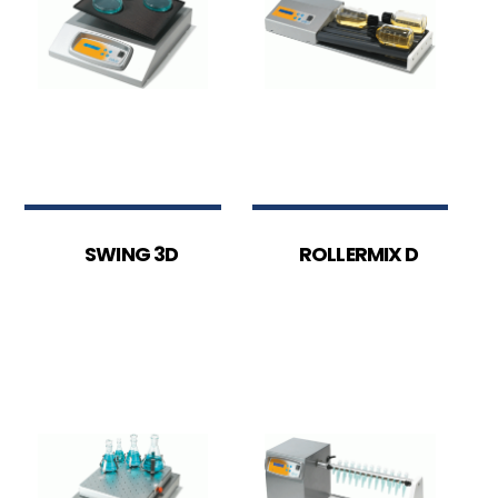
SWING 3D
ROLLERMIX D