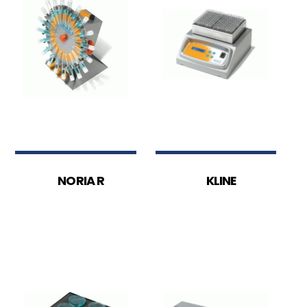
NORIA R
KLINE