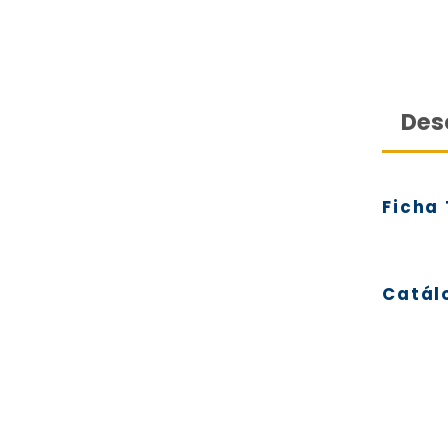
Des
Ficha 
Catál