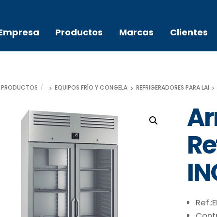
Empresa
Productos
Marcas
Clientes
PRODUCTOS
EQUIPOS FRÍO Y CONGELACIÓN
REFRIGERADORES PARA LAB
Ar
Re
IN
Ref.:
Cont