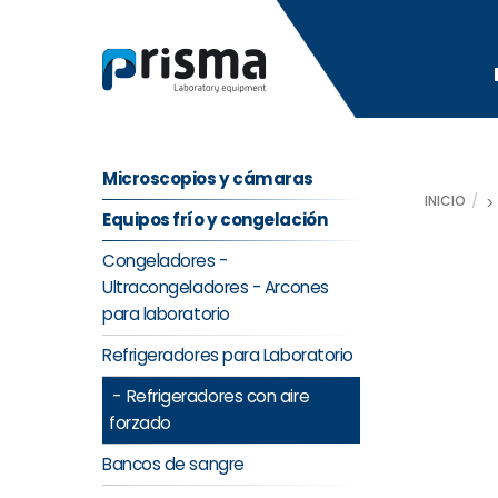
Skip
to
content
Microscopios y cámaras
INICIO
Equipos frío y congelación
Congeladores -
Ultracongeladores - Arcones
para laboratorio
Refrigeradores para Laboratorio
Refrigeradores con aire
forzado
Bancos de sangre