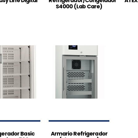
sy Line Digital
Refrigerador/Congelador
ATEX
S4000 (Lab Care)
gerador Basic
Armario Refrigerador