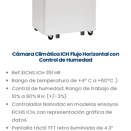
Cámara Climática ICH Flujo Horizontal con
Control de Humedad
Ref.:EICHS ICH 351 HR
Rango de temperatura de +4º C a +60ºC .).
Control de humedad: Rango de trabajo de
10% a 90% R.H. (+/-3%)
Controlador Nanodac en modelos ensayos
EICHS ICH, con representación gráfica de
datos.
Pantalla táctil TFT retro iluminada de 4.3”