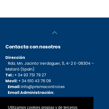
Back
To
Top
Contacta con nosotros
Dirección
Rda. Mn. Jacinto Verdaguer, 5, 4-2 E-08304 –
Mataró (Spain)
Tel.:
+ 34 93 751 79 27
Movil:
+ 34 610 43 76 09
Email:
info@prismacontrol.es
Email Administración:
admin@prismacontrol.es
Email pedidos:
Utilizamos cookies propias y de terceros