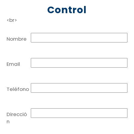
Control
<br>
Nombre
Email
Teléfono
Direcció
n