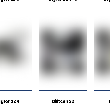
igtor 22 R
Dilitcen 22