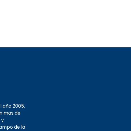
l año 2005,
on mas de
 y
campo de la