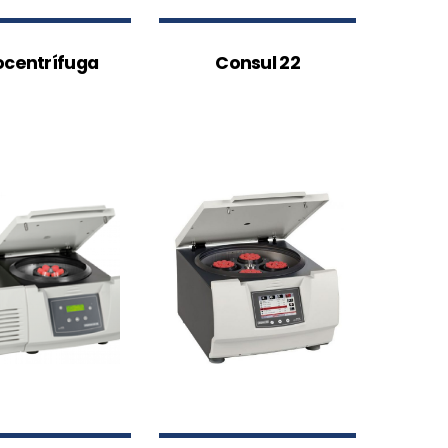
ocentrífuga
Consul 22