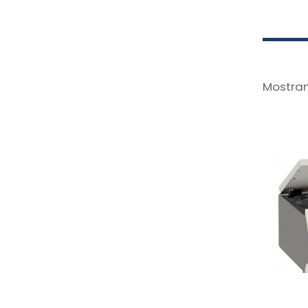
Mostran