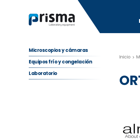
Skip
to
content
Microscopios y cámaras
Inicio
M
Equipos frío y congelación
Laboratorio
OR