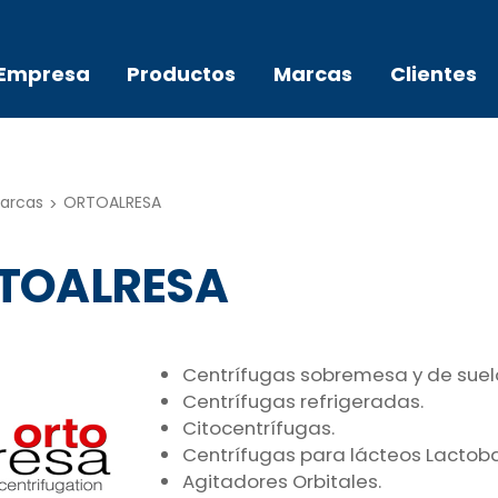
Empresa
Productos
Marcas
Clientes
arcas
ORTOALRESA
TOALRESA
Centrífugas sobremesa y de suel
Centrífugas refrigeradas.
Citocentrífugas.
Centrífugas para lácteos Lactoba
Agitadores Orbitales.