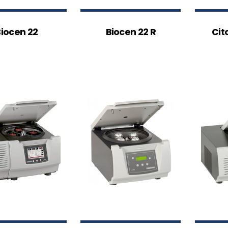
iocen 22
Biocen 22 R
Cit