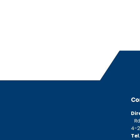
Co
Dir
Rda
4-2
Tel